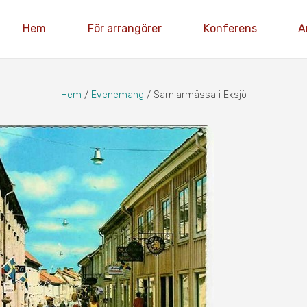
Hem
För arrangörer
Konferens
A
Hem
/
Evenemang
/
Samlarmässa i Eksjö