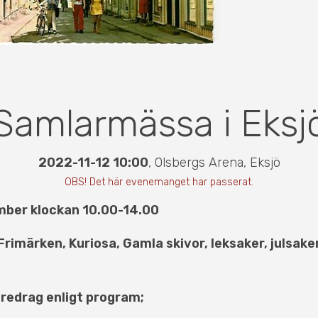
Samlarmässa i Eksj
2022-11-12 10:00
,
Olsbergs Arena
,
Eksjö
OBS! Det här evenemanget har passerat.
mber klockan 10.00-14.00
Frimärken, Kuriosa, Gamla skivor, leksaker, julsak
öredrag enligt program;