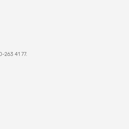
0-263 41 77.