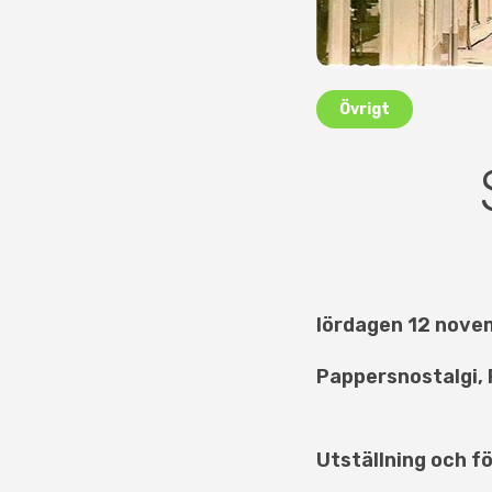
Övrigt
lördagen 12 nove
Pappersnostalgi, 
Utställning och f