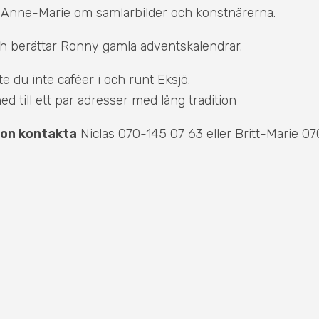
r Anne-Marie om samlarbilder och konstnärerna.
ch berättar Ronny gamla adventskalendrar.
e du inte caféer i och runt Eksjö.
ed till ett par adresser med lång tradition
ion kontakta
Niclas 070-145 07 63 eller Britt-Marie 07