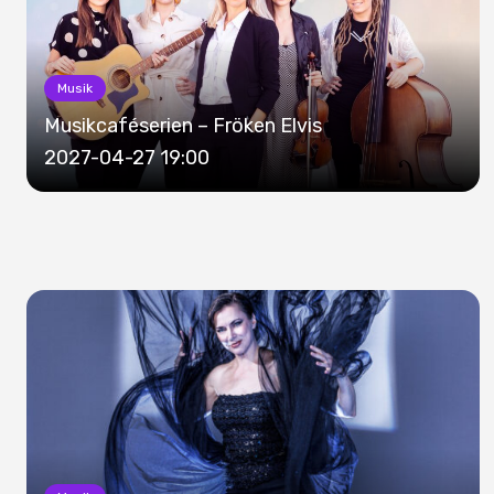
Musik
Musikcaféserien – Fröken Elvis
2027-04-27 19:00