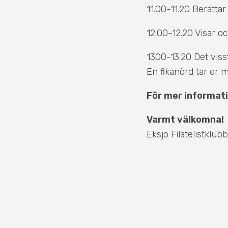
11.00-11.20 Berätta
12.00-12.20 Visar o
1300-13.20 Det visst
En fikanörd tar er m
För mer informat
Varmt välkomna!
Eksjö Filatelistklubb