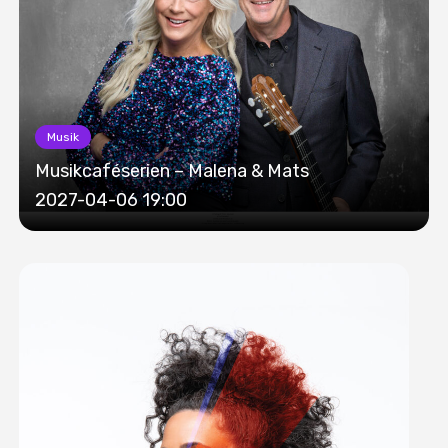
Musik
Musikcaféserien – Malena & Mats
2027-04-06 19:00