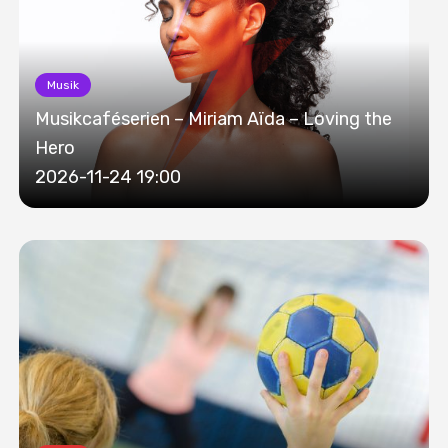
Musik
Musikcaféserien – Miriam Aïda – Loving the
Hero
2026-11-24 19:00