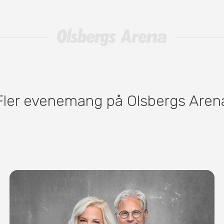
Fler evenemang på Olsbergs Aren