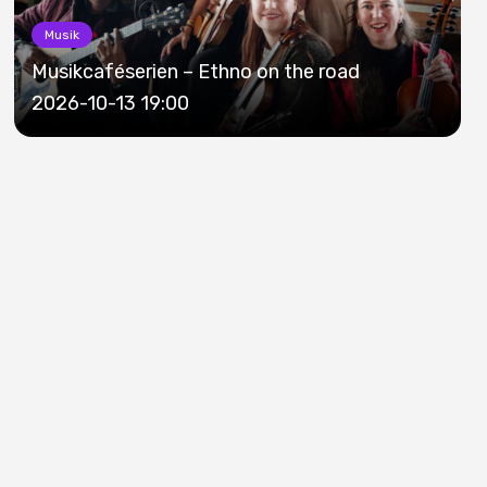
Musik
Musikcaféserien – Ethno on the road
2026-10-13 19:00