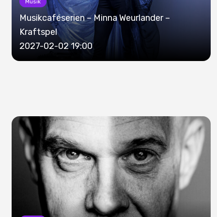
Musik
Musikcaféserien – Minna Weurlander –
Kraftspel
2027-02-02 19:00