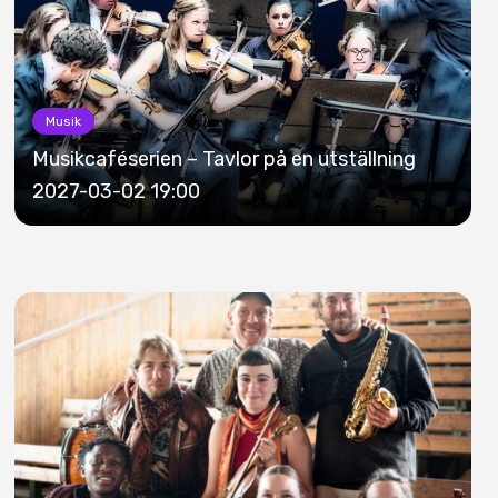
Musik
Musikcaféserien – Tavlor på en utställning
2027-03-02 19:00