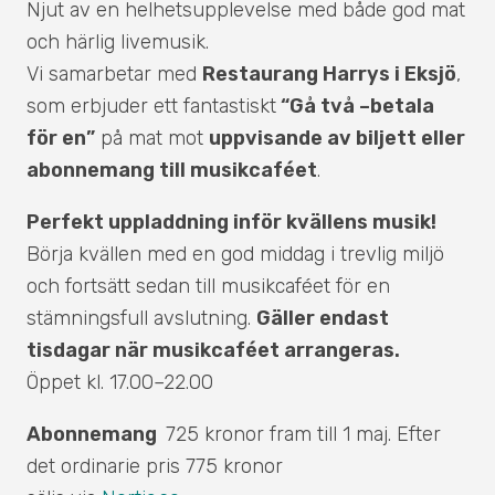
Njut av en helhetsupplevelse med både god mat
och härlig livemusik.
Vi samarbetar med
Restaurang Harrys i Eksjö
,
som erbjuder ett fantastiskt
“Gå två –betala
för en”
på mat mot
uppvisande av biljett eller
abonnemang till musikcaféet
.
Perfekt uppladdning inför kvällens musik!
Börja kvällen med en god middag i trevlig miljö
och fortsätt sedan till musikcaféet för en
stämningsfull avslutning.
Gäller endast
tisdagar när musikcaféet arrangeras.
Öppet kl. 17.00–22.00
Abonnemang
725 kronor fram till 1 maj. Efter
det ordinarie pris 775 kronor