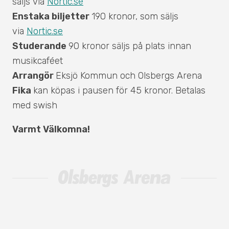
säljs via
Nortic.se
Enstaka biljetter
190 kronor, som säljs
via
Nortic.se
Studerande
90 kronor säljs på plats innan
musikcaféet
Arrangör
Eksjö Kommun och Olsbergs Arena
Fika
kan köpas i pausen för 45 kronor. Betalas
med swish
Varmt Välkomna!