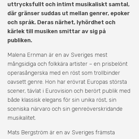
uttrycksfullt och intimt musikaliskt samtal,
där gränser suddas ut mellan genrer, epoker
och språk. Deras närhet, lyhördhet och
kärlek till musiken smittar av sig på
publiken.
Malena Ernman är en av Sveriges mest
mångsidiga och folkkära artister – en prisbelönt
operasångerska med en röst som trollbinder
oavsett genre. Hon har erövrat Europas största
scener, tävlat i Eurovision och berört publik med
både klassisk elegans för sin unika röst, sin
sceniska närvaro och sin genreöverskridande
musikalitet.
Mats Bergström är en av Sveriges främsta