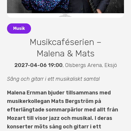
Musik
Musikcaféserien –
Malena & Mats
2027-04-06 19:00
,
Olsbergs Arena
,
Eksjö
Sång och gitarr i ett musikaliskt samtal
Malena Ernman bjuder tillsammans med
musikerkollegan Mats Bergström på
efterlängtade sommarpärlor med allt från
Mozart till visor jazz och musikal.
I deras
konserter möts sång och gitarr i ett