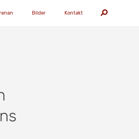
renan
Bilder
Kontakt
n
ans