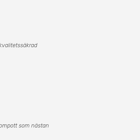
kvalitetssäkrad
 kompott som nästan