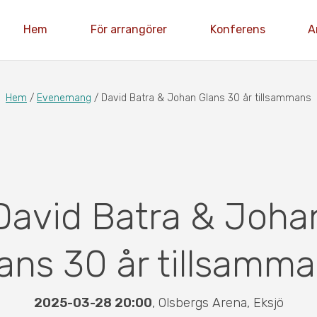
Hem
För arrangörer
Konferens
A
Hem
/
Evenemang
/
David Batra & Johan Glans 30 år tillsammans
David Batra & Joha
ans 30 år tillsamm
2025-03-28 20:00
,
Olsbergs Arena
,
Eksjö