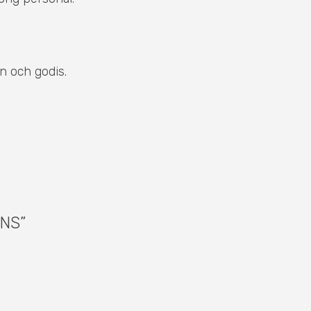
en och godis.
NS”