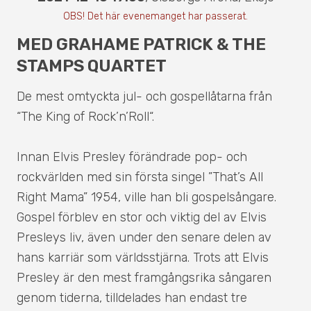
OBS! Det här evenemanget har passerat.
MED GRAHAME PATRICK & THE
STAMPS QUARTET
De mest omtyckta jul- och gospellåtarna från
“The King of Rock’n’Roll“.
Innan Elvis Presley förändrade pop- och
rockvärlden med sin första singel ”That’s All
Right Mama” 1954, ville han bli gospelsångare.
Gospel förblev en stor och viktig del av Elvis
Presleys liv, även under den senare delen av
hans karriär som världsstjärna. Trots att Elvis
Presley är den mest framgångsrika sångaren
genom tiderna, tilldelades han endast tre