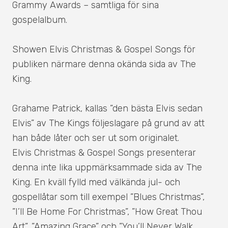
Grammy Awards – samtliga för sina
gospelalbum.
Showen Elvis Christmas & Gospel Songs för
publiken närmare denna okända sida av The
King.
Grahame Patrick, kallas ”den bästa Elvis sedan
Elvis” av The Kings följeslagare på grund av att
han både låter och ser ut som originalet.
Elvis Christmas & Gospel Songs presenterar
denna inte lika uppmärksammade sida av The
King. En kväll fylld med välkända jul- och
gospellåtar som till exempel ”Blues Christmas”,
”I’ll Be Home For Christmas”, ”How Great Thou
Art”, ”Amazing Grace” och ”You’ll Never Walk