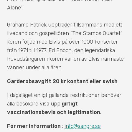
Alone”.
Grahame Patrick uppträder tillsammans med ett
liveband och gospelkören ”The Stamps Quartet”.
Kören följde med Elvis på över 1000 konserter
från 1971 till 1977. Ed Enoch, den legendariska
huvudsångaren i kören var en av Elvis närmaste
vänner under alla åren.
Garderobsavgift 20 kr kontant eller swish
I dagsläget enligt gällande restriktioner behöver
alla besökare visa upp
giltigt
vaccinationsbevis och legitimation.
För mer information
:
info@sangre.se