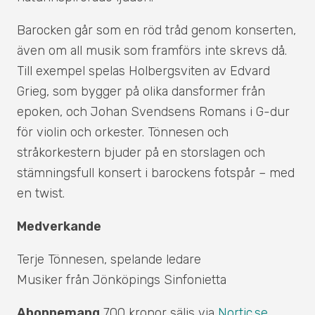
Barocken går som en röd tråd genom konserten,
även om all musik som framförs inte skrevs då.
Till exempel spelas Holbergsviten av Edvard
Grieg, som bygger på olika dansformer från
epoken, och Johan Svendsens Romans i G-dur
för violin och orkester. Tönnesen och
stråkorkestern bjuder på en storslagen och
stämningsfull konsert i barockens fotspår – med
en twist.
Medverkande
Terje Tönnesen, spelande ledare
Musiker från Jönköpings Sinfonietta
Abonnemang
700 kronor säljs via
Nortic.se