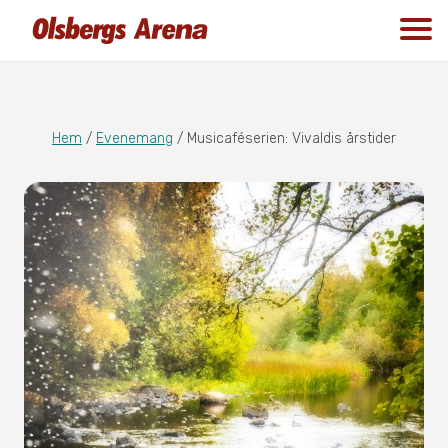
Hem
/
Evenemang
/
Musicaféserien: Vivaldis årstider