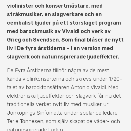
violinister och konsertmästare, med
stråkmusiker, en slagverkare och en
cembalist bjuder på ett storslaget program
med barockmusik av Vivaldi och verk av
Grieg och Svendsen. Som final blåser de nytt
liv i De fyra årstiderna – i en version med
slagverk och naturinspirerade ljudeffekter.
De Fyra Årstiderna tillhör några av de mest
kända violinkonserterna och skrevs under 1720-
talet av barocktonsättaren Antonio Vivaldi. Med
elektroniska ljudeffekter och slagverk får nu det
traditionella verket nytt liv med musiker ur
Jönköpings Sinfonietta under spelande ledare
Terje Tönnesen, som själv skapat de väder- och
naturinspirerade ljuden.