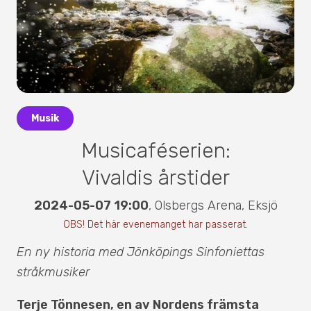
Musik
Musicaféserien:
Vivaldis årstider
2024-05-07 19:00
,
Olsbergs Arena
,
Eksjö
OBS! Det här evenemanget har passerat.
En ny historia med Jönköpings Sinfoniettas
stråkmusiker
Terje Tönnesen, en av Nordens främsta