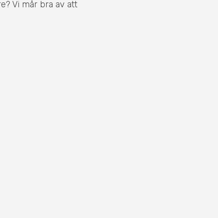
nre? Vi mår bra av att