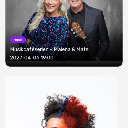
Musik
Musikcaféserien – Malena & Mats
2027-04-06 19:00