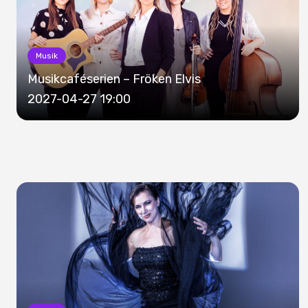
Musik
Musikcaféserien – Fröken Elvis
2027-04-27 19:00