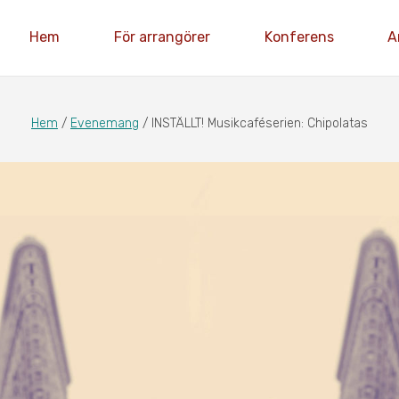
Hem
För arrangörer
Konferens
A
Hem
/
Evenemang
/
INSTÄLLT! Musikcaféserien: Chipolatas