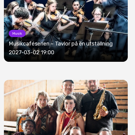
Musik
Musikcaféserien – Tavlor på en utställning
2027-03-02 19:00