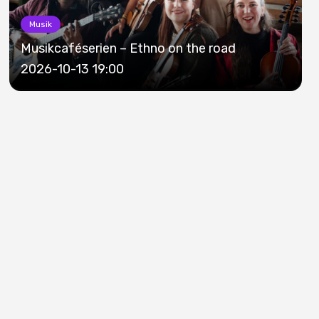
Musik
Musikcaféserien – Ethno on the road
2026-10-13 19:00