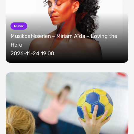
Musik
Musikcaféserien – Miriam Aïda – Loving the
Hero
2026-11-24 19:00