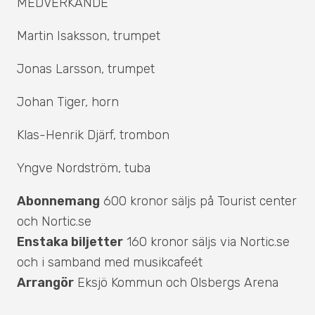
MEDVERKANDE
Martin Isaksson, trumpet
Jonas Larsson, trumpet
Johan Tiger, horn
Klas-Henrik Djärf, trombon
Yngve Nordström, tuba
Abonnemang
600 kronor säljs på Tourist center
och Nortic.se
Enstaka biljetter
160 kronor säljs via Nortic.se
och i samband med musikcafeét
Arrangör
Eksjö Kommun och Olsbergs Arena