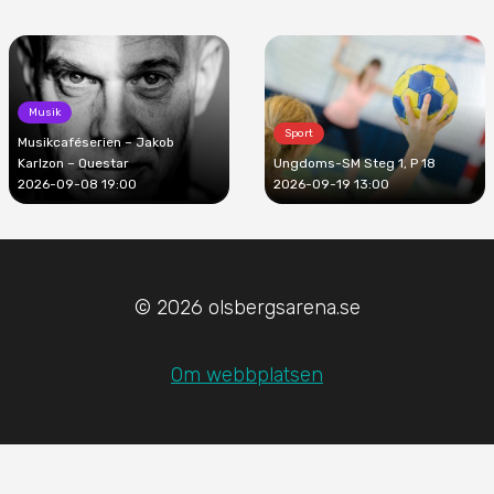
Musik
Sport
Musikcaféserien – Jakob
Karlzon – Questar
Ungdoms-SM Steg 1, P 18
2026-09-08 19:00
2026-09-19 13:00
© 2026 olsbergsarena.se
Om webbplatsen