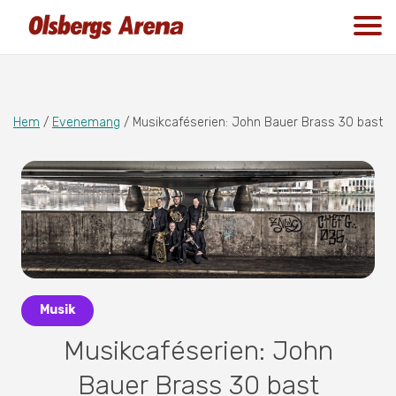
Hem
/
Evenemang
/
Musikcaféserien: John Bauer Brass 30 bast
Musik
Musikcaféserien: John
Bauer Brass 30 bast