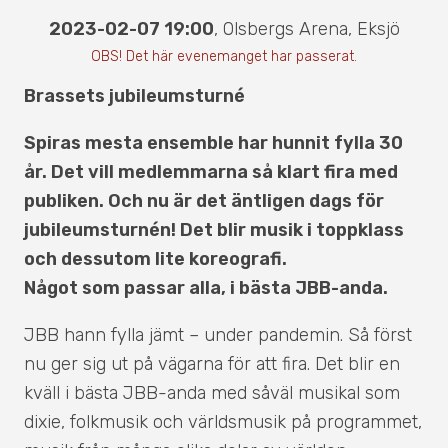
2023-02-07 19:00
,
Olsbergs Arena
,
Eksjö
OBS! Det här evenemanget har passerat.
Brassets jubileumsturné
Spiras mesta ensemble har hunnit fylla 30
år. Det vill medlemmarna så klart fira med
publiken. Och nu är det äntligen dags för
jubileumsturnén! Det blir musik i toppklass
och dessutom lite koreografi.
Något som passar alla, i bästa JBB-anda.
JBB hann fylla jämt – under pandemin. Så först
nu ger sig ut på vägarna för att fira. Det blir en
kväll i bästa JBB-anda med såväl musikal som
dixie, folkmusik och världsmusik på programmet,