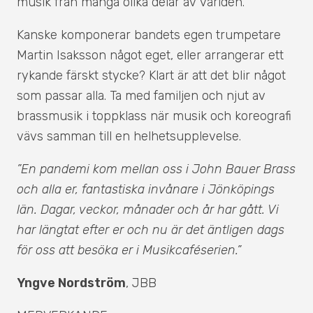
musik från många olika delar av världen.
Kanske komponerar bandets egen trumpetare
Martin Isaksson något eget, eller arrangerar ett
rykande färskt stycke? Klart är att det blir något
som passar alla. Ta med familjen och njut av
brassmusik i toppklass när musik och koreografi
vävs samman till en helhetsupplevelse.
”En pandemi kom mellan oss i John Bauer Brass
och alla er, fantastiska invånare i Jönköpings
län. Dagar, veckor, månader och år har gått. Vi
har längtat efter er och nu är det äntligen dags
för oss att besöka er i Musikcaféserien.”
Yngve Nordström
, JBB