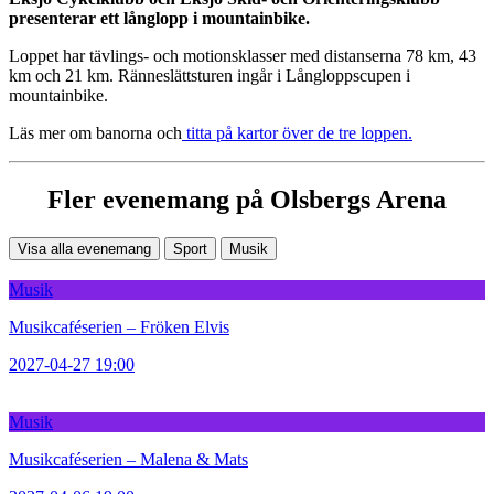
presenterar ett långlopp i mountainbike.
Loppet har tävlings- och motionsklasser med distanserna 78 km, 43
km och 21 km. Ränneslättsturen ingår i Långloppscupen i
mountainbike.
Läs mer om banorna och
titta på kartor över de tre loppen.
Fler evenemang på Olsbergs Arena
Visa alla evenemang
Sport
Musik
Musik
Musikcaféserien – Fröken Elvis
2027-04-27 19:00
Musik
Musikcaféserien – Malena & Mats